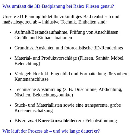
Was umfasst die 3D-Badplanung bei Ralex Fliesen genau?
Unsere 3D-Planung bildet Ihr zukünftiges Bad realistisch und
maßstabsgetreu ab – inklusive Technik. Enthalten sind:
Aufmaß/Bestandsaufnahme, Prüfung von Anschlüssen,
Gefälle und Einbausituationen
Grundriss, Ansichten und fotorealistische 3D-Renderings
Material- und Produktvorschläge (Fliesen, Sanitär, Möbel,
Beleuchtung)
Verlegebilder inkl. Fugenbild und Formatteilung für saubere
Kantenanschlüsse
Technische Abstimmung (z. B. Duschrinne, Abdichtung,
Nischen, Beleuchtungspunkte)
Stück- und Materiallisten sowie eine transparente, grobe
Kosteneinschätzung
Bis zu
zwei Korrekturschleifen
zur Feinabstimmung
Wie läuft der Prozess ab – und wie lange dauert er?