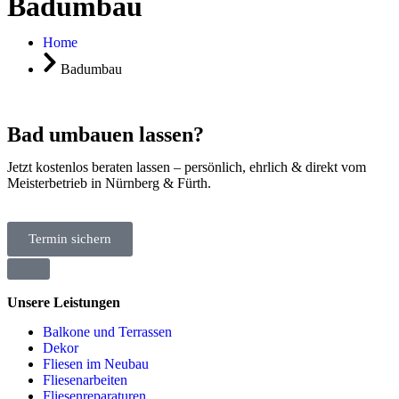
Badumbau
Home
Badumbau
Bad umbauen lassen?
Jetzt kostenlos beraten lassen – persönlich, ehrlich & direkt vom
Meisterbetrieb in Nürnberg & Fürth.
Termin sichern
Unsere Leistungen
Balkone und Terrassen
Dekor
Fliesen im Neubau
Fliesenarbeiten
Fliesenreparaturen