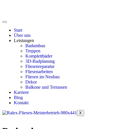
Start
Über uns
Leistungen
Badumbau
Treppen
Komplettbäder
3D-Badplanung
Fliesenreparatur
Fliesenarbeiten
Fliesen im Neubau
Dekor
Balkone und Terrassen
Karriere
Blog
Kontakt
X