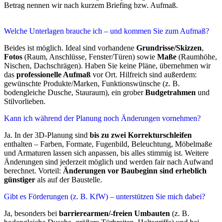
Betrag nennen wir nach kurzem Briefing bzw. Aufmaß.
Welche Unterlagen brauche ich – und kommen Sie zum Aufmaß?
Beides ist möglich. Ideal sind vorhandene
Grundrisse/Skizzen
,
Fotos
(Raum, Anschlüsse, Fenster/Türen) sowie
Maße
(Raumhöhe,
Nischen, Dachschrägen). Haben Sie keine Pläne, übernehmen wir
das
professionelle Aufmaß
vor Ort. Hilfreich sind außerdem:
gewünschte Produkte/Marken, Funktionswünsche (z. B.
bodengleiche Dusche, Stauraum), ein grober
Budgetrahmen
und
Stilvorlieben.
Kann ich während der Planung noch Änderungen vornehmen?
Ja. In der 3D-Planung sind
bis zu zwei Korrekturschleifen
enthalten – Farben, Formate, Fugenbild, Beleuchtung, Möbelmaße
und Armaturen lassen sich anpassen, bis alles stimmig ist. Weitere
Änderungen sind jederzeit möglich und werden fair nach Aufwand
berechnet. Vorteil:
Änderungen vor Baubeginn sind erheblich
günstiger
als auf der Baustelle.
Gibt es Förderungen (z. B. KfW) – unterstützen Sie mich dabei?
Ja, besonders bei
barrierearmen/-freien Umbauten
(z. B.