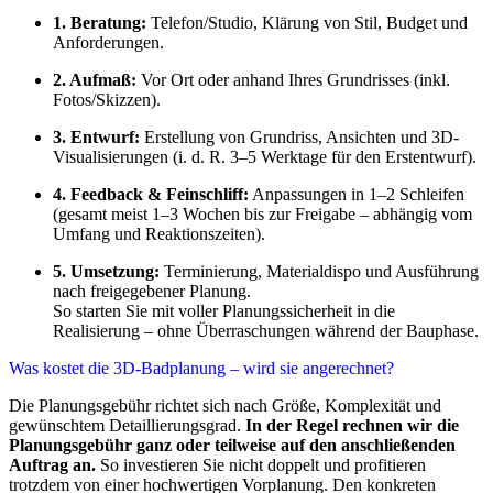
1. Beratung:
Telefon/Studio, Klärung von Stil, Budget und
Anforderungen.
2. Aufmaß:
Vor Ort oder anhand Ihres Grundrisses (inkl.
Fotos/Skizzen).
3. Entwurf:
Erstellung von Grundriss, Ansichten und 3D-
Visualisierungen (i. d. R. 3–5 Werktage für den Erstentwurf).
4. Feedback & Feinschliff:
Anpassungen in 1–2 Schleifen
(gesamt meist 1–3 Wochen bis zur Freigabe – abhängig vom
Umfang und Reaktionszeiten).
5. Umsetzung:
Terminierung, Materialdispo und Ausführung
nach freigegebener Planung.
So starten Sie mit voller Planungssicherheit in die
Realisierung – ohne Überraschungen während der Bauphase.
Was kostet die 3D-Badplanung – wird sie angerechnet?
Die Planungsgebühr richtet sich nach Größe, Komplexität und
gewünschtem Detaillierungsgrad.
In der Regel rechnen wir die
Planungsgebühr ganz oder teilweise auf den anschließenden
Auftrag an.
So investieren Sie nicht doppelt und profitieren
trotzdem von einer hochwertigen Vorplanung. Den konkreten