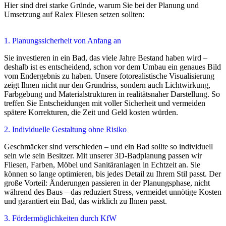
Hier sind drei starke Gründe, warum Sie bei der Planung und
Umsetzung auf Ralex Fliesen setzen sollten:
1. Planungssicherheit von Anfang an
Sie investieren in ein Bad, das viele Jahre Bestand haben wird –
deshalb ist es entscheidend, schon vor dem Umbau ein genaues Bild
vom Endergebnis zu haben. Unsere fotorealistische Visualisierung
zeigt Ihnen nicht nur den Grundriss, sondern auch Lichtwirkung,
Farbgebung und Materialstrukturen in realitätsnaher Darstellung. So
treffen Sie Entscheidungen mit voller Sicherheit und vermeiden
spätere Korrekturen, die Zeit und Geld kosten würden.
2. Individuelle Gestaltung ohne Risiko
Geschmäcker sind verschieden – und ein Bad sollte so individuell
sein wie sein Besitzer. Mit unserer 3D-Badplanung passen wir
Fliesen, Farben, Möbel und Sanitäranlagen in Echtzeit an. Sie
können so lange optimieren, bis jedes Detail zu Ihrem Stil passt. Der
große Vorteil: Änderungen passieren in der Planungsphase, nicht
während des Baus – das reduziert Stress, vermeidet unnötige Kosten
und garantiert ein Bad, das wirklich zu Ihnen passt.
3. Fördermöglichkeiten durch KfW