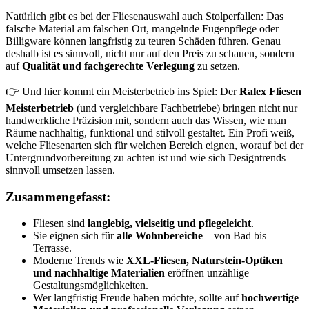
Natürlich gibt es bei der Fliesenauswahl auch Stolperfallen: Das
falsche Material am falschen Ort, mangelnde Fugenpflege oder
Billigware können langfristig zu teuren Schäden führen. Genau
deshalb ist es sinnvoll, nicht nur auf den Preis zu schauen, sondern
auf
Qualität und fachgerechte Verlegung
zu setzen.
👉 Und hier kommt ein Meisterbetrieb ins Spiel: Der
Ralex Fliesen
Meisterbetrieb
(und vergleichbare Fachbetriebe) bringen nicht nur
handwerkliche Präzision mit, sondern auch das Wissen, wie man
Räume nachhaltig, funktional und stilvoll gestaltet. Ein Profi weiß,
welche Fliesenarten sich für welchen Bereich eignen, worauf bei der
Untergrundvorbereitung zu achten ist und wie sich Designtrends
sinnvoll umsetzen lassen.
Zusammengefasst:
Fliesen sind
langlebig, vielseitig und pflegeleicht
.
Sie eignen sich für
alle Wohnbereiche
– von Bad bis
Terrasse.
Moderne Trends wie
XXL-Fliesen, Naturstein-Optiken
und nachhaltige Materialien
eröffnen unzählige
Gestaltungsmöglichkeiten.
Wer langfristig Freude haben möchte, sollte auf
hochwertige