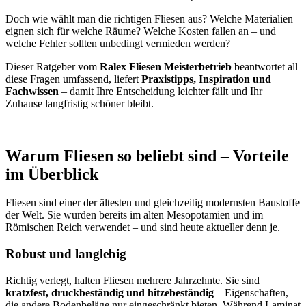
Doch wie wählt man die richtigen Fliesen aus? Welche Materialien
eignen sich für welche Räume? Welche Kosten fallen an – und
welche Fehler sollten unbedingt vermieden werden?
Dieser Ratgeber vom
Ralex Fliesen Meisterbetrieb
beantwortet all
diese Fragen umfassend, liefert
Praxistipps, Inspiration und
Fachwissen
– damit Ihre Entscheidung leichter fällt und Ihr
Zuhause langfristig schöner bleibt.
Warum Fliesen so beliebt sind – Vorteile
im Überblick
Fliesen sind einer der ältesten und gleichzeitig modernsten Baustoffe
der Welt. Sie wurden bereits im alten Mesopotamien und im
Römischen Reich verwendet – und sind heute aktueller denn je.
Robust und langlebig
Richtig verlegt, halten Fliesen mehrere Jahrzehnte. Sie sind
kratzfest, druckbeständig und hitzebeständig
– Eigenschaften,
die andere Bodenbeläge nur eingeschränkt bieten. Während Laminat