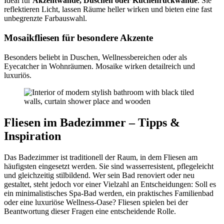
Ideal für
Akzentwände, Duschen oder Küchenrückwände
. Sie
reflektieren Licht, lassen Räume heller wirken und bieten eine fast
unbegrenzte Farbauswahl.
Mosaikfliesen für besondere Akzente
Besonders beliebt in Duschen, Wellnessbereichen oder als
Eyecatcher in Wohnräumen. Mosaike wirken detailreich und
luxuriös.
Fliesen im Badezimmer – Tipps &
Inspiration
Das Badezimmer ist traditionell der Raum, in dem Fliesen am
häufigsten eingesetzt werden. Sie sind wasserresistent, pflegeleicht
und gleichzeitig stilbildend. Wer sein Bad renoviert oder neu
gestaltet, steht jedoch vor einer Vielzahl an Entscheidungen: Soll es
ein minimalistisches Spa-Bad werden, ein praktisches Familienbad
oder eine luxuriöse Wellness-Oase? Fliesen spielen bei der
Beantwortung dieser Fragen eine entscheidende Rolle.