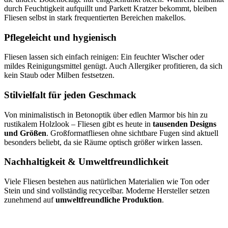
durch Feuchtigkeit aufquillt und Parkett Kratzer bekommt, bleiben
Fliesen selbst in stark frequentierten Bereichen makellos.
Pflegeleicht und hygienisch
Fliesen lassen sich einfach reinigen: Ein feuchter Wischer oder
mildes Reinigungsmittel genügt. Auch Allergiker profitieren, da sich
kein Staub oder Milben festsetzen.
Stilvielfalt für jeden Geschmack
Von minimalistisch in Betonoptik über edlen Marmor bis hin zu
rustikalem Holzlook – Fliesen gibt es heute in
tausenden Designs
und Größen
. Großformatfliesen ohne sichtbare Fugen sind aktuell
besonders beliebt, da sie Räume optisch größer wirken lassen.
Nachhaltigkeit & Umweltfreundlichkeit
Viele Fliesen bestehen aus natürlichen Materialien wie Ton oder
Stein und sind vollständig recycelbar. Moderne Hersteller setzen
zunehmend auf
umweltfreundliche Produktion
.