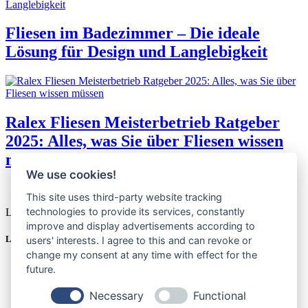
Fliesen im Badezimmer – Die ideale
Lösung für Design und Langlebigkeit
Ralex Fliesen Meisterbetrieb Ratgeber
2025: Alles, was Sie über Fliesen wissen
müssen
We use cookies!
This site uses third-party website tracking
technologies to provide its services, constantly
Liebe zum Detail – Streben nach Perfektion.
improve and display advertisements according to
Links
users' interests. I agree to this and can revoke or
change my consent at any time with effect for the
Fliesenarbeiten
future.
Komplettbäder
Badumbau
Necessary
Functional
Dekor